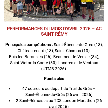
PERFORMANCES DU MOIS D’AVRIL 2026 – AC
SAINT RÉMY
Principales compétitions :
Saint‑Étienne‑du‑Grès (13),
Châteaurenard (13), Saint- Chamas (13),
Buis‑les‑Baronnies (26), Beaumes‑de‑Venise (84),
Saint‑Victor‑la‑Coste (30), Londres et le Ventoux
(UTMB 2026).
Points clés
47 coureurs au départ du Trail du Grès –
Saint‑Étienne‑du‑Grès (26 avril 2026)
2 Saint‑Rémoises au TCS London Marathon (26
avril 2026)