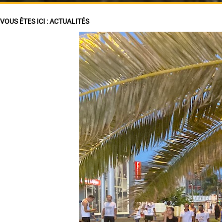
VOUS ÊTES ICI :
ACTUALITÉS