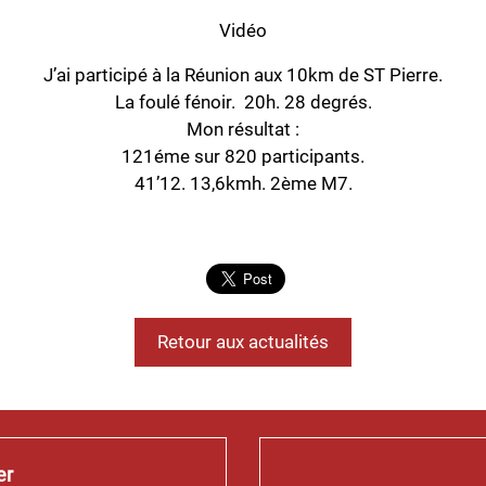
Vidéo
J’ai participé à la Réunion aux 10km de ST Pierre.
La foulé fénoir. 20h. 28 degrés.
Mon résultat :
121éme sur 820 participants.
41’12. 13,6kmh. 2ème M7.
Retour aux actualités
er