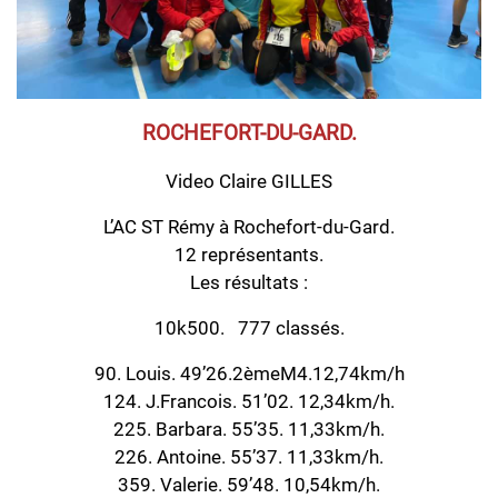
ROCHEFORT-DU-GARD.
Video Claire GILLES
L’AC ST Rémy à Rochefort-du-Gard.
12 représentants.
Les résultats :
10k500. 777 classés.
90. Louis. 49’26.2èmeM4.12,74km/h
124. J.Francois. 51’02. 12,34km/h.
225. Barbara. 55’35. 11,33km/h.
226. Antoine. 55’37. 11,33km/h.
359. Valerie. 59’48. 10,54km/h.