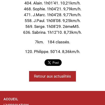
404. Alain. 1h01’41. 10,21km/h.
468. Sophie. 1h04’21. 9,79km/h.
471. J.Marc. 1h04’28. 9,77km/h.
558. J.Paul. 1h08’08. 9,25km/h.
569. Serge. 1h08’29. 2èmeM5.
636. Sabrina. 1h12’10. 8,73km/h.
7km. 184 classés.
120. Philippe. 50’14. 8,36km/h.
Retour aux actualités
ACCUEIL