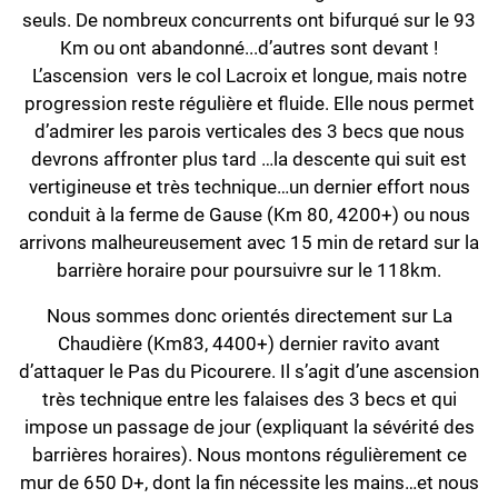
seuls. De nombreux concurrents ont bifurqué sur le 93
Km ou ont abandonné...d’autres sont devant !
L’ascension vers le col Lacroix et longue, mais notre
progression reste régulière et fluide. Elle nous permet
d’admirer les parois verticales des 3 becs que nous
devrons affronter plus tard …la descente qui suit est
vertigineuse et très technique…un dernier effort nous
conduit à la ferme de Gause (Km 80, 4200+) ou nous
arrivons malheureusement avec 15 min de retard sur la
barrière horaire pour poursuivre sur le 118km.
Nous sommes donc orientés directement sur La
Chaudière (Km83, 4400+) dernier ravito avant
d’attaquer le Pas du Picourere. Il s’agit d’une ascension
très technique entre les falaises des 3 becs et qui
impose un passage de jour (expliquant la sévérité des
barrières horaires). Nous montons régulièrement ce
mur de 650 D+, dont la fin nécessite les mains…et nous