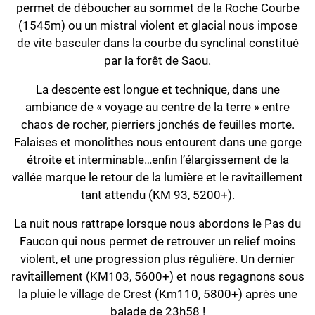
permet de déboucher au sommet de la Roche Courbe
(1545m) ou un mistral violent et glacial nous impose
de vite basculer dans la courbe du synclinal constitué
par la forêt de Saou.
La descente est longue et technique, dans une
ambiance de « voyage au centre de la terre » entre
chaos de rocher, pierriers jonchés de feuilles morte.
Falaises et monolithes nous entourent dans une gorge
étroite et interminable…enfin l’élargissement de la
vallée marque le retour de la lumière et le ravitaillement
tant attendu (KM 93, 5200+).
La nuit nous rattrape lorsque nous abordons le Pas du
Faucon qui nous permet de retrouver un relief moins
violent, et une progression plus régulière. Un dernier
ravitaillement (KM103, 5600+) et nous regagnons sous
la pluie le village de Crest (Km110, 5800+) après une
balade de 23h58 !