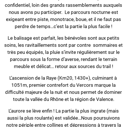
confidentiel, loin des grands rassemblements auxquels
nous avons pu participer. Le parcours nocturne est
exigeant entre piste, monotrace, boue, et il ne faut pas
perdre de temps…c’est la partie la plus facile !
Le balisage est parfait, les bénévoles sont aux petits
soins, les ravitaillements sont par contre sommaires et
très peu équipés, la pluie s’invite régulièrement sur le
parcours sous la forme d’averse, rendant le terrain
meuble et délicat… retour aux sources du trail !
L’ascension de la Raye (Km20, 1430+), culminant à
1051m, premier contrefort du Vercors marque la
difficulté majeure de la nuit et nous permet de dominer
toute la vallée du Rhône et la région de Valence.
L’aurore se lève enfin ! La partie la plus ingrate (mais
aussi la plus roulante) est validée…Nous poursuivons
notre périple entre collines et dépressions à travers la