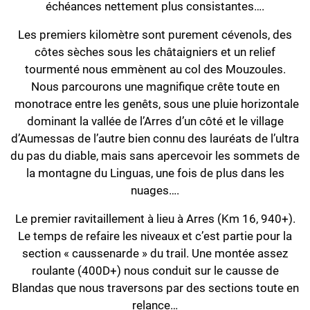
échéances nettement plus consistantes….
Les premiers kilomètre sont purement cévenols, des
côtes sèches sous les châtaigniers et un relief
tourmenté nous emmènent au col des Mouzoules.
Nous parcourons une magnifique crête toute en
monotrace entre les genêts, sous une pluie horizontale
dominant la vallée de l’Arres d’un côté et le village
d’Aumessas de l’autre bien connu des lauréats de l’ultra
du pas du diable, mais sans apercevoir les sommets de
la montagne du Linguas, une fois de plus dans les
nuages….
Le premier ravitaillement à lieu à Arres (Km 16, 940+).
Le temps de refaire les niveaux et c’est partie pour la
section « caussenarde » du trail. Une montée assez
roulante (400D+) nous conduit sur le causse de
Blandas que nous traversons par des sections toute en
relance…