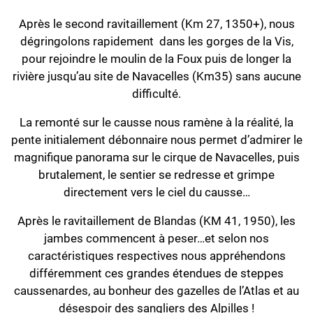
Après le second ravitaillement (Km 27, 1350+), nous
dégringolons rapidement dans les gorges de la Vis,
pour rejoindre le moulin de la Foux puis de longer la
rivière jusqu’au site de Navacelles (Km35) sans aucune
difficulté.
La remonté sur le causse nous ramène à la réalité, la
pente initialement débonnaire nous permet d’admirer le
magnifique panorama sur le cirque de Navacelles, puis
brutalement, le sentier se redresse et grimpe
directement vers le ciel du causse…
Après le ravitaillement de Blandas (KM 41, 1950), les
jambes commencent à peser…et selon nos
caractéristiques respectives nous appréhendons
différemment ces grandes étendues de steppes
caussenardes, au bonheur des gazelles de l’Atlas et au
désespoir des sangliers des Alpilles !