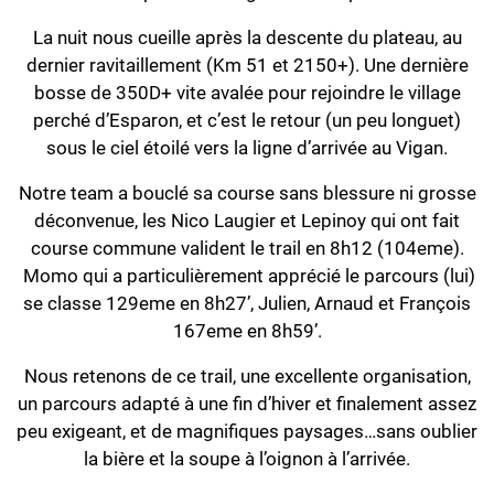
La nuit nous cueille après la descente du plateau, au
dernier ravitaillement (Km 51 et 2150+). Une dernière
bosse de 350D+ vite avalée pour rejoindre le village
perché d’Esparon, et c’est le retour (un peu longuet)
sous le ciel étoilé vers la ligne d’arrivée au Vigan.
Notre team a bouclé sa course sans blessure ni grosse
déconvenue, les Nico Laugier et Lepinoy qui ont fait
course commune valident le trail en 8h12 (104eme).
Momo qui a particulièrement apprécié le parcours (lui)
se classe 129eme en 8h27’, Julien, Arnaud et François
167eme en 8h59’.
Nous retenons de ce trail, une excellente organisation,
un parcours adapté à une fin d’hiver et finalement assez
peu exigeant, et de magnifiques paysages…sans oublier
la bière et la soupe à l’oignon à l’arrivée.