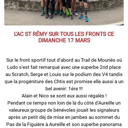
L'AC ST RÉMY SUR TOUS LES FRONTS CE
DIMANCHE 17 MARS
Sur le front sportif tout d'abord au Trail de Mouriès où
Ludo s'est fait remarqué avec une superbe 2nd place
au Scratch, Serge et Louis sur le podium des V4 tandis
que la progéniture des Chtis est promise elle aussi à un
bel avenir: 1ère !!!
Alain et Nico se sont eux aussi régalés !
Pendant ce temps non loin de là du côté d'Aureille un
valeureux groupe de bénévoles jouait les signaleurs
après un petit dèj de mise en jambes au sommet du
Pas de la Figuière à Aureille et son superbe panorama