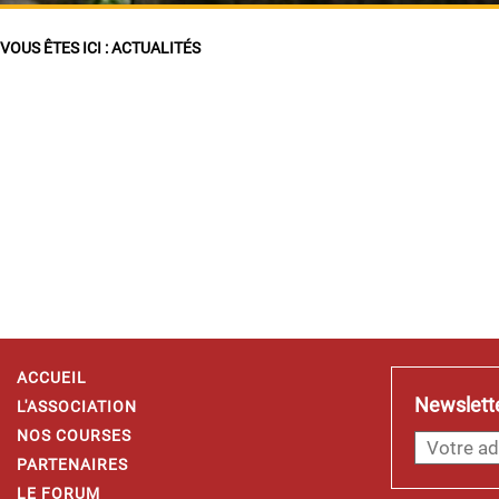
VOUS ÊTES ICI :
ACTUALITÉS
ACCUEIL
Newslett
L'ASSOCIATION
NOS COURSES
PARTENAIRES
LE FORUM